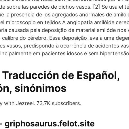
de sobre las paredes de dichos vasos. [2] Se usa el t
ue la presencia de los agregados anormales de amilo
el microscopio en tejidos A angiopatia amilóide cere
ria causada pela deposição de material amilóde nos 
calibre do cérebro. Essa deposição leva à uma deg
es vasos, predispondo à ocorrência de acidentes vas
incipalmente em pacientes idosos e sem hipertensão 
: Traducción de Español,
ón, sinónimos
y with Jezreel. 73.7K subscribers.
 griphosaurus.felot.site