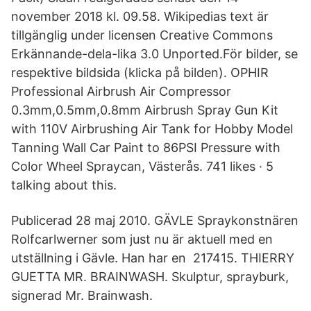
november 2018 kl. 09.58. Wikipedias text är
tillgänglig under licensen Creative Commons
Erkännande-dela-lika 3.0 Unported.För bilder, se
respektive bildsida (klicka på bilden). OPHIR
Professional Airbrush Air Compressor
0.3mm,0.5mm,0.8mm Airbrush Spray Gun Kit
with 110V Airbrushing Air Tank for Hobby Model
Tanning Wall Car Paint to 86PSI Pressure with
Color Wheel Spraycan, Västerås. 741 likes · 5
talking about this.
Publicerad 28 maj 2010. GÄVLE Spraykonstnären
Rolfcarlwerner som just nu är aktuell med en
utställning i Gävle. Han har en 217415. THIERRY
GUETTA MR. BRAINWASH. Skulptur, sprayburk,
signerad Mr. Brainwash.