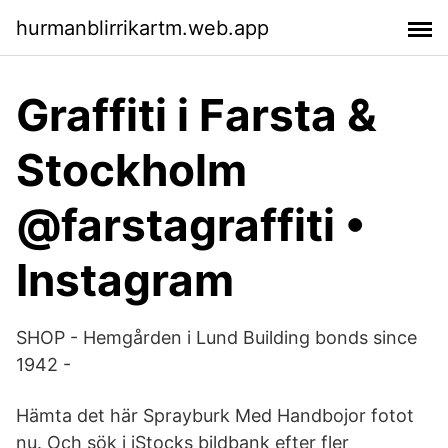
hurmanblirrikartm.web.app
Graffiti i Farsta &
Stockholm
@farstagraffiti •
Instagram
SHOP - Hemgården i Lund Building bonds since
1942 -
Hämta det här Sprayburk Med Handbojor fotot
nu. Och sök i iStocks bildbank efter fler