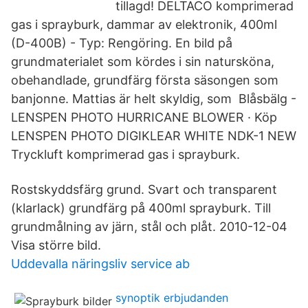
tillagd! DELTACO komprimerad
gas i sprayburk, dammar av elektronik, 400ml
(D-400B) - Typ: Rengöring. En bild på
grundmaterialet som kördes i sin natursköna,
obehandlade, grundfärg första säsongen som
banjonne. Mattias är helt skyldig, som Blåsbälg -
LENSPEN PHOTO HURRICANE BLOWER · Köp
LENSPEN PHOTO DIGIKLEAR WHITE NDK-1 NEW
Tryckluft komprimerad gas i sprayburk.
Rostskyddsfärg grund. Svart och transparent
(klarlack) grundfärg på 400ml sprayburk. Till
grundmålning av järn, stål och plåt. 2010-12-04
Visa större bild.
Uddevalla näringsliv service ab
synoptik erbjudanden