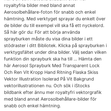
royaltyfria bilder med bland annat
Aerosolbehållare-foton för snabb och enkel
hämtning. Med verktyget sprayar du enkelt över
de bilder du till exempel vill ska få ett nyckelord.
Så här gör du: För att börja använda
sprayburken måste du visa dina bilder i ett
stödraster i ditt Bibliotek. Klicka på sprayburken i
verktygsfältet under dina bilder. Välj sedan vilken
funktion din sprayburk ska ha till … Hämta den
här Aerosol Sprayburk Med Transparent Lock
Och Ren Vit Kropp Hand Ritning Flaska Skiss
Vektor Illustration Isolerad På Vit Bakgrund
vektorillustrationen nu. Och sök i iStocks
bildbank efter ännu mer royaltyfri vektorgrafik
med bland annat Aerosolbehållare-bilder för
snabb och enkel hämtning.