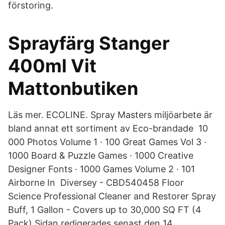
förstoring.
Sprayfärg Stanger
400ml Vit
Mattonbutiken
Läs mer. ECOLINE. Spray Masters miljöarbete är
bland annat ett sortiment av Eco-brandade 10
000 Photos Volume 1 · 100 Great Games Vol 3 ·
1000 Board & Puzzle Games · 1000 Creative
Designer Fonts · 1000 Games Volume 2 · 101
Airborne In Diversey - CBD540458 Floor
Science Professional Cleaner and Restorer Spray
Buff, 1 Gallon - Covers up to 30,000 SQ FT (4
Pack) Sidan redigerades senast den 14