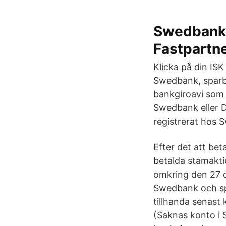
Swedbank 
Fastpartn
Klicka på din ISK
Swedbank, sparb
bankgiroavi som 
Swedbank eller Da
registrerat hos 
Efter det att be
betalda stamakti
omkring den 27 o
Swedbank och sp
tillhanda senast
(Saknas konto i 