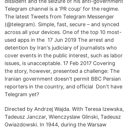
dissident and the seizure of his anti-government
Telegram channel is a 'PR coup' for the regime.
The latest Tweets from Telegram Messenger
(@telegram). Simple, fast, secure – and synced
across all your devices. One of the top 10 most-
used apps in the 17 Jun 2019 The arrest and
detention by Iran's judiciary of journalists who
cover events in the public interest, such as labor
issues, is unacceptable. 17 Feb 2017 Covering
the story, however, presented a challenge: The
Iranian government doesn't permit BBC Persian
reporters in the country, and official Don't have
Telegram yet?
Directed by Andrzej Wajda. With Teresa Izewska,
Tadeusz Janczar, Wienczyslaw Glinski, Tadeusz
Gwiazdowski. In 1944, during the Warsaw