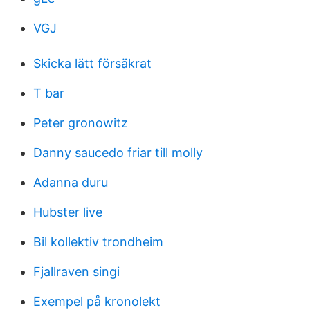
VGJ
Skicka lätt försäkrat
T bar
Peter gronowitz
Danny saucedo friar till molly
Adanna duru
Hubster live
Bil kollektiv trondheim
Fjallraven singi
Exempel på kronolekt