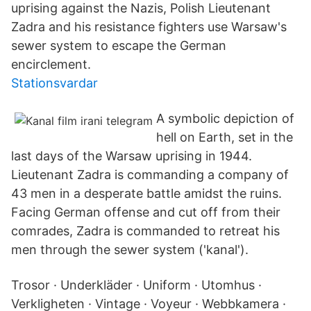
uprising against the Nazis, Polish Lieutenant
Zadra and his resistance fighters use Warsaw's
sewer system to escape the German
encirclement.
Stationsvardar
A symbolic depiction of
hell on Earth, set in the
last days of the Warsaw uprising in 1944.
Lieutenant Zadra is commanding a company of
43 men in a desperate battle amidst the ruins.
Facing German offense and cut off from their
comrades, Zadra is commanded to retreat his
men through the sewer system ('kanal').
Trosor · Underkläder · Uniform · Utomhus ·
Verkligheten · Vintage · Voyeur · Webbkamera ·