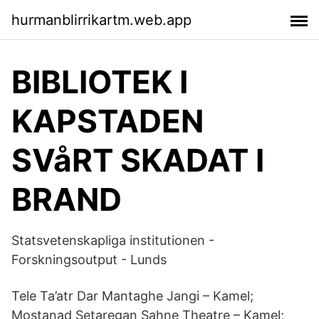
hurmanblirrikartm.web.app
BIBLIOTEK I
KAPSTADEN
SVåRT SKADAT I
BRAND
Statsvetenskapliga institutionen -
Forskningsoutput - Lunds
Tele Ta’atr Dar Mantaghe Jangi – Kamel;
Mostanad Setaregan Sahne Theatre – Kamel;