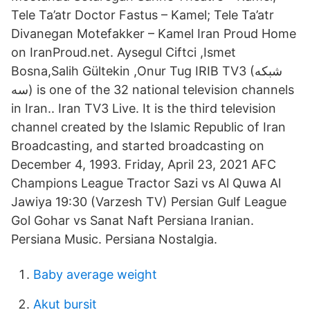
Tele Ta’atr Doctor Fastus – Kamel; Tele Ta’atr
Divanegan Motefakker – Kamel Iran Proud Home
on IranProud.net. Aysegul Ciftci ,Ismet
Bosna,Salih Gültekin ,Onur Tug IRIB TV3 (شبکه
سه) is one of the 32 national television channels
in Iran.. Iran TV3 Live. It is the third television
channel created by the Islamic Republic of Iran
Broadcasting, and started broadcasting on
December 4, 1993. Friday, April 23, 2021 AFC
Champions League Tractor Sazi vs Al Quwa Al
Jawiya 19:30 (Varzesh TV) Persian Gulf League
Gol Gohar vs Sanat Naft Persiana Iranian.
Persiana Music. Persiana Nostalgia.
Baby average weight
Akut bursit