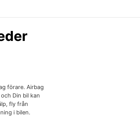
leder
ag förare. Airbag
och Din bil kan
lp, fly från
ing i bilen.