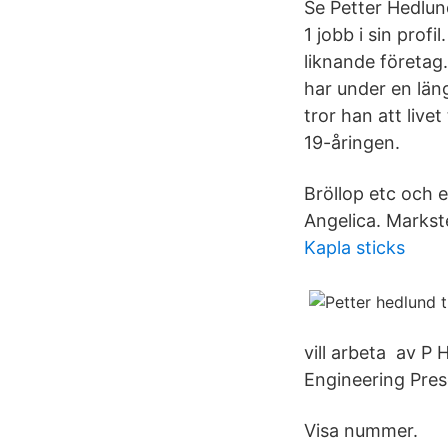
Se Petter Hedlund
1 jobb i sin prof
liknande företag
har under en län
tror han att live
19-åringen.
Bröllop etc och e
Angelica. Markst
Kapla sticks
vill arbeta av P
Engineering Pres
Visa nummer.