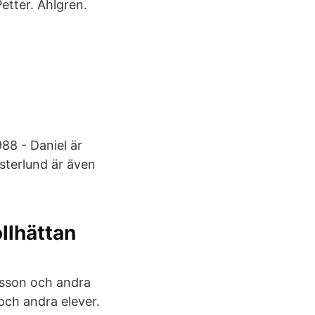
etter. Ahlgren.
88 - Daniel är
sterlund är även
llhättan
ersson och andra
och andra elever.