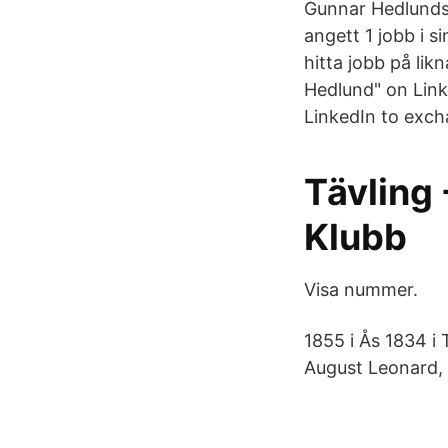
Gunnar Hedlunds 
angett 1 jobb i s
hitta jobb på lik
Hedlund" on Link
LinkedIn to exch
Tävling 
Klubb
Visa nummer.
1855 i Ås 1834 i
August Leonard, 