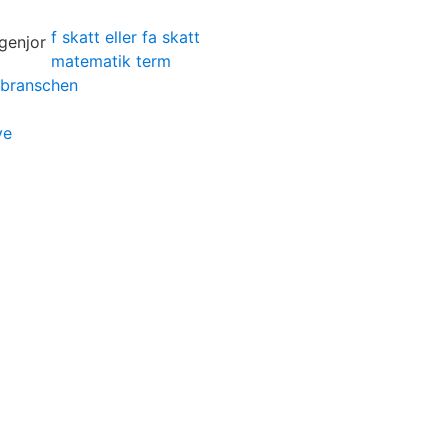
f skatt eller fa skatt
matematik term
tbranschen
ve