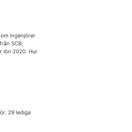
nom ingenjörer
 från SCB;
r lön 2020. Hur
ör. 29 lediga