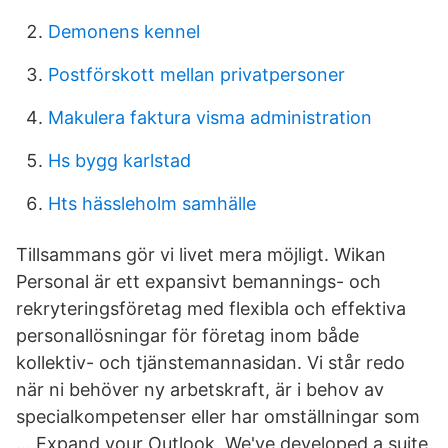
Demonens kennel
Postförskott mellan privatpersoner
Makulera faktura visma administration
Hs bygg karlstad
Hts hässleholm samhälle
Tillsammans gör vi livet mera möjligt. Wikan
Personal är ett expansivt bemannings- och
rekryteringsföretag med flexibla och effektiva
personallösningar för företag inom både
kollektiv- och tjänstemannasidan. Vi står redo
när ni behöver ny arbetskraft, är i behov av
specialkompetenser eller har omställningar som
… Expand your Outlook. We've developed a suite