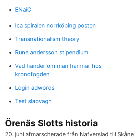
ENaiC
Ica spiralen norrköping posten
Transnationalism theory
Rune andersson stipendium
Vad hander om man hamnar hos
kronofogden
Login adwords
Test slapvagn
Örenäs Slotts historia
20. juni afmarscherade från Nafverslad till Skåne