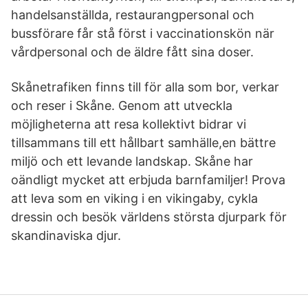
handelsanställda, restaurang­personal och
bussförare får stå först i vaccinationskön när
vårdpersonal och de äldre fått sina doser.
Skånetrafiken finns till för alla som bor, verkar
och reser i Skåne. Genom att utveckla
möjligheterna att resa kollektivt bidrar vi
tillsammans till ett hållbart samhälle,en bättre
miljö och ett levande landskap. Skåne har
oändligt mycket att erbjuda barnfamiljer! Prova
att leva som en viking i en vikingaby, cykla
dressin och besök världens största djurpark för
skandinaviska djur.