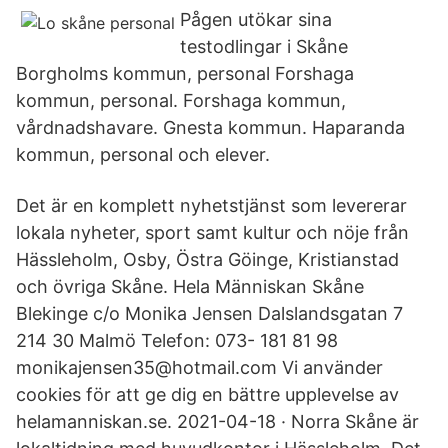
Pågen utökar sina
testodlingar i Skåne
Borgholms kommun, personal Forshaga
kommun, personal. Forshaga kommun,
vårdnadshavare. Gnesta kommun. Haparanda
kommun, personal och elever.
Det är en komplett nyhetstjänst som levererar
lokala nyheter, sport samt kultur och nöje från
Hässleholm, Osby, Östra Göinge, Kristianstad
och övriga Skåne. Hela Människan Skåne
Blekinge c/o Monika Jensen Dalslandsgatan 7
214 30 Malmö Telefon: 073- 181 81 98
monikajensen35@hotmail.com Vi använder
cookies för att ge dig en bättre upplevelse av
helamanniskan.se. 2021-04-18 · Norra Skåne är