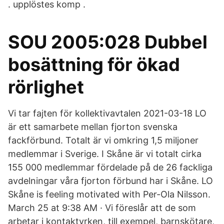
. upplöstes komp .
SOU 2005:028 Dubbel
bosättning för ökad
rörlighet
Vi tar fajten för kollektivavtalen 2021-03-18 LO
är ett samarbete mellan fjorton svenska
fackförbund. Totalt är vi omkring 1,5 miljoner
medlemmar i Sverige. I Skåne är vi totalt cirka
155 000 medlemmar fördelade på de 26 fackliga
avdelningar våra fjorton förbund har i Skåne. LO
Skåne is feeling motivated with Per-Ola Nilsson.
March 25 at 9:38 AM · Vi föreslår att de som
arbetar i kontaktyrken, till exempel, barnskötare,