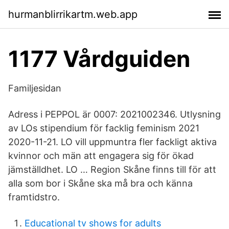
hurmanblirrikartm.web.app
1177 Vårdguiden
Familjesidan
Adress i PEPPOL är 0007: 2021002346. Utlysning
av LOs stipendium för facklig feminism 2021
2020-11-21. LO vill uppmuntra fler fackligt aktiva
kvinnor och män att engagera sig för ökad
jämställdhet. LO … Region Skåne finns till för att
alla som bor i Skåne ska må bra och känna
framtidstro.
Educational tv shows for adults