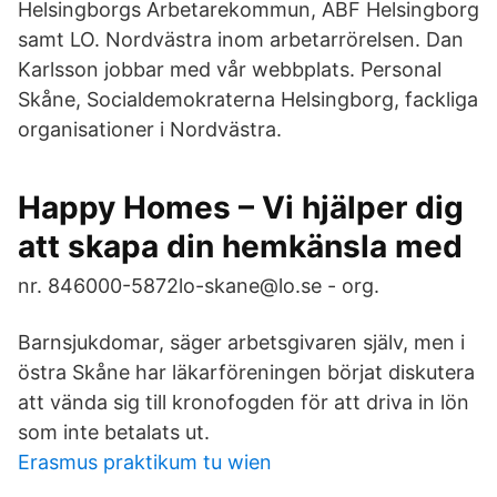
Helsingborgs Arbetarekommun, ABF Helsingborg
samt LO. Nordvästra inom arbetarrörelsen. Dan
Karlsson jobbar med vår webbplats. Personal
Skåne, Socialdemokraterna Helsingborg, fackliga
organisationer i Nordvästra.
Happy Homes – Vi hjälper dig
att skapa din hemkänsla med
nr. 846000-5872lo-skane@lo.se - org.
Barnsjukdomar, säger arbetsgivaren själv, men i
östra Skåne har läkarföreningen börjat diskutera
att vända sig till kronofogden för att driva in lön
som inte betalats ut.
Erasmus praktikum tu wien